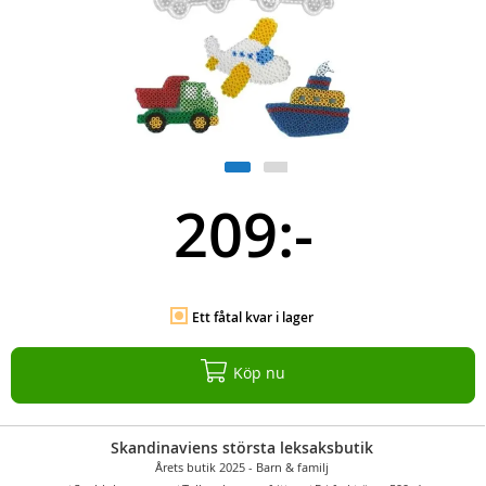
209:-
Ett fåtal kvar i lager
Köp nu
Skandinaviens största leksaksbutik
Årets butik 2025 - Barn & familj