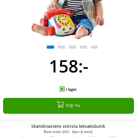
158:-
I lager
Köp nu
Skandinaviens största leksaksbutik
Årets butik 2025 - Barn & familj