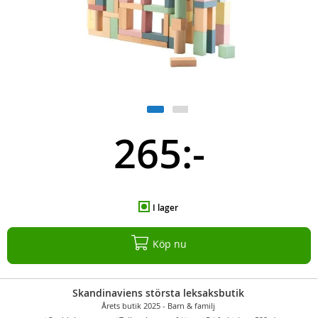
265:-
I lager
Köp nu
Skandinaviens största leksaksbutik
Årets butik 2025 - Barn & familj