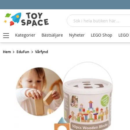
Sök
Kategorier
Bästsäljare
Nyheter
LEGO Shop
LEGO
Hem
EduFun
Vårfynd