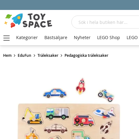
Sök
Kategorier
Bästsäljare
Nyheter
LEGO Shop
LEGO
Hem
EduFun
Träleksaker
Pedagogiska träleksaker