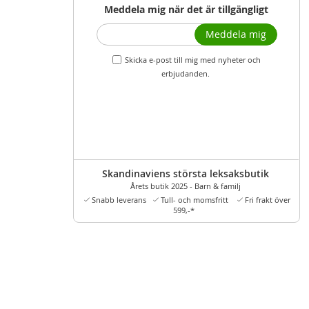
Meddela mig när det är tillgängligt
Meddela mig
Skicka e-post till mig med nyheter och
erbjudanden.
Skandinaviens största leksaksbutik
Årets butik 2025 - Barn & familj
Snabb leverans
Tull- och momsfritt
Fri frakt över
599,-*