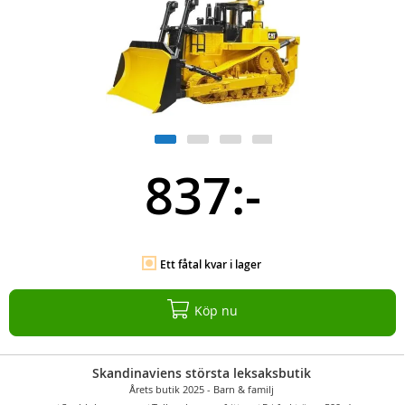
837:-
Ett fåtal kvar i lager
Köp nu
Skandinaviens största leksaksbutik
Årets butik 2025 - Barn & familj