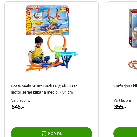
Hot Wheels Stunt Tracks Big Air Crash
Surfurjous bi
motoriserad bilbana med bil - 94 cm
Vårt lågpris:
Vårt lågpris:
648:-
355:-
Köp nu