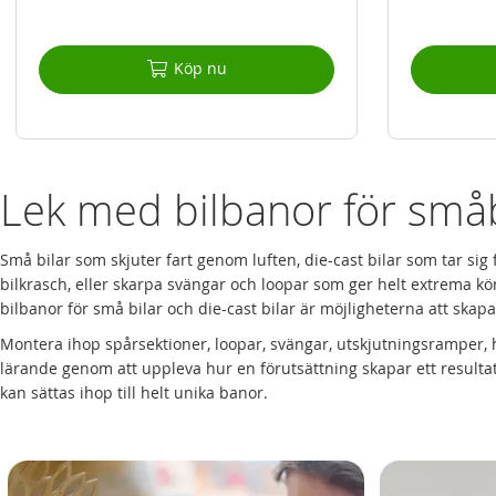
Köp nu
Lek med bilbanor för småbi
Små bilar som skjuter fart genom luften, die-cast bilar som tar
bilkrasch, eller skarpa svängar och loopar som ger helt extrema kö
bilbanor för små bilar och die-cast bilar är möjligheterna att skapa
Montera ihop spårsektioner, loopar, svängar, utskjutningsramper, 
lärande genom att uppleva hur en förutsättning skapar ett resul
kan sättas ihop till helt unika banor.