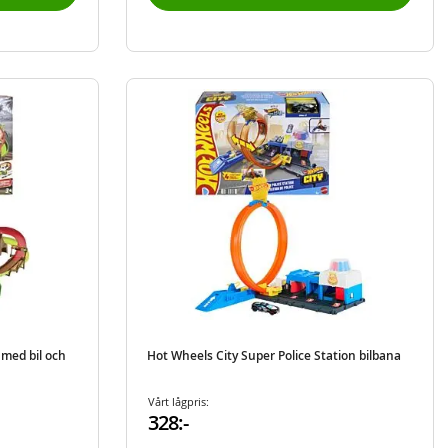
 med bil och
Hot Wheels City Super Police Station bilbana
Vårt lågpris:
328:-