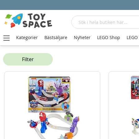
Sök
Kategorier
Bästsäljare
Nyheter
LEGO Shop
LEGO
Hem
Bilbanor
Bilbanor för småbilar
Filter