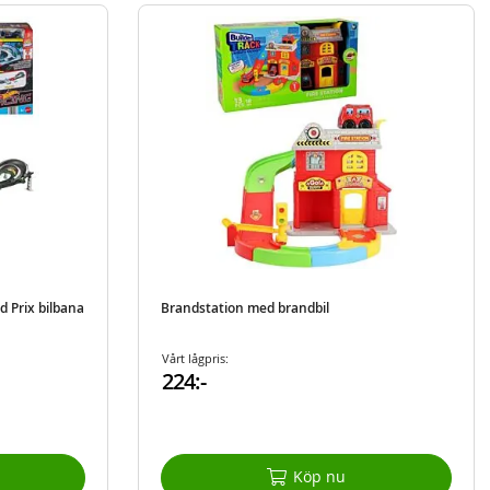
 Prix bilbana
Brandstation med brandbil
Vårt lågpris:
224:-
Köp nu