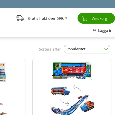
Gratis frakt över
599:-
Varukorg
Logga in
Popularitet
Sortera efter