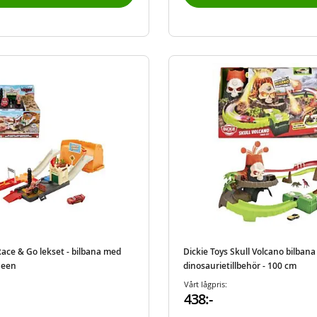
ace & Go lekset - bilbana med
Dickie Toys Skull Volcano bilbana
ueen
dinosaurietillbehör - 100 cm
Vårt lågpris:
438:-