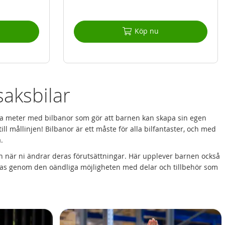
Köp nu
saksbilar
ga meter med bilbanor som gör att barnen kan skapa sin egen
 mållinjen! Bilbanor är ett måste för alla bilfantaster, och med
.
an när ni ändrar deras förutsättningar. Här upplever barnen också
nas genom den oändliga möjligheten med delar och tillbehör som