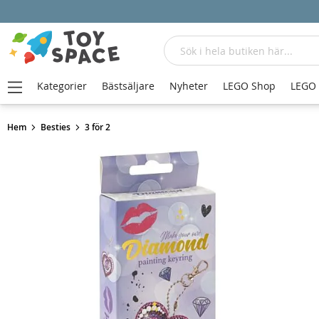
Sök
Kategorier
Bästsäljare
Nyheter
LEGO Shop
LEGO
Hem
Besties
3 för 2