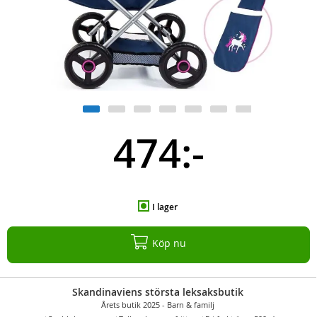
474:-
I lager
Köp nu
Skandinaviens största leksaksbutik
Årets butik 2025 - Barn & familj