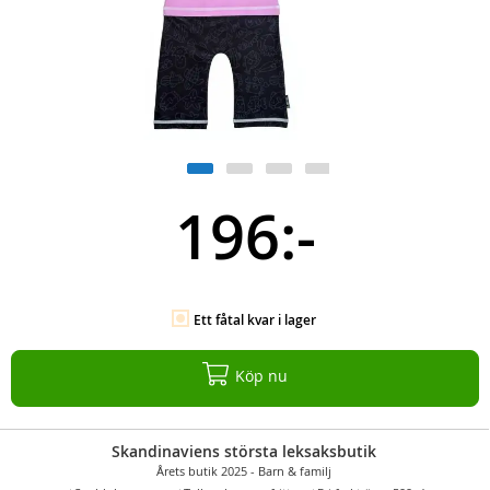
196:-
Ett fåtal kvar i lager
Köp nu
Skandinaviens största leksaksbutik
Årets butik 2025 - Barn & familj