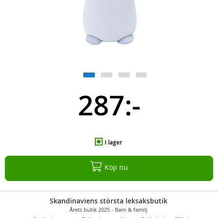
287:-
I lager
Köp nu
Skandinaviens största leksaksbutik
Årets butik 2025 - Barn & familj