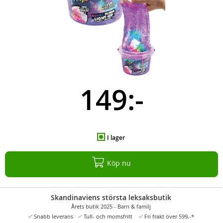
149:-
I lager
Köp nu
Skandinaviens största leksaksbutik
Årets butik 2025 - Barn & familj
Snabb leverans
Tull- och momsfritt
Fri frakt över 599,-*