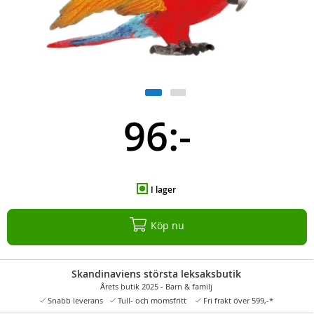
96:-
I lager
Köp nu
Skandinaviens största leksaksbutik
Årets butik 2025 - Barn & familj
Snabb leverans
Tull- och momsfritt
Fri frakt över 599,-*