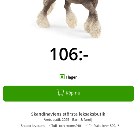
106:-
I lager
Köp nu
Skandinaviens största leksaksbutik
Årets butik 2025 - Barn & familj
Snabb leverans
Tull- och momsfritt
Fri frakt över 599,-*