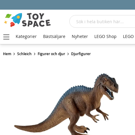
Sök
Kategorier
Bästsäljare
Nyheter
LEGO Shop
LEGO
Hem
Schleich
Figurer och djur
Djurfigurer