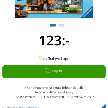
123:-
Ett fåtal kvar i lager
Köp nu
Skandinaviens största leksaksbutik
Årets butik 2025 - Barn & familj
Snabb leverans
Tull- och momsfritt
Fri frakt över 599,-*