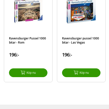
Ravensburger Pussel 1000
Ravensburger pussel 1000
bitar - Rom
bitar - Las Vegas
196:-
196:-
Köp nu
Köp nu