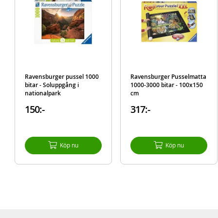
Ravensburger pussel 1000
Ravensburger Pusselmatta
bitar - Soluppgång i
1000-3000 bitar - 100x150
nationalpark
cm
150:-
317:-
Köp nu
Köp nu