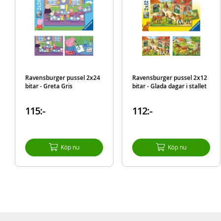
Ravensburger pussel 2x24
Ravensburger pussel 2x12
bitar - Greta Gris
bitar - Glada dagar i stallet
115:-
112:-
Köp nu
Köp nu