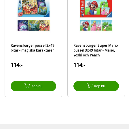
Ravensburger pussel 3x49
Ravensburger Super Mario
bitar - magiska karaktärer
pussel 3x49 bitar - Mario,
Yoshi och Peach
114:-
114:-
Köp nu
Köp nu