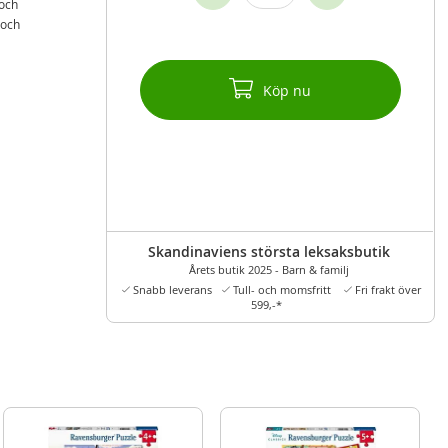
 och
 och
Köp nu
Skandinaviens största leksaksbutik
Årets butik 2025 - Barn & familj
Snabb leverans
Tull- och momsfritt
Fri frakt över
599,-*