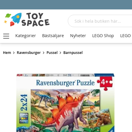
Sök
Kategorier
Bästsäljare
Nyheter
LEGO Shop
LEGO
Hem
Ravensburger
Pussel
Barnpussel