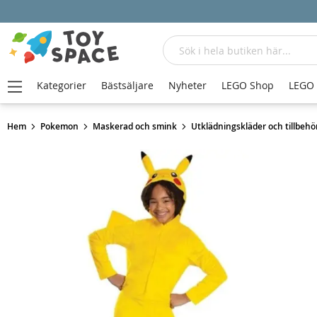
Sök
Kategorier
Bästsäljare
Nyheter
LEGO Shop
LEGO
Hem
Pokemon
Maskerad och smink
Utklädningskläder och tillbehö