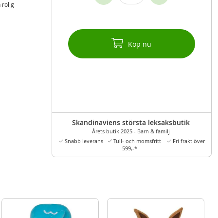
 rolig
Köp nu
Skandinaviens största leksaksbutik
Årets butik 2025 - Barn & familj
Snabb leverans
Tull- och momsfritt
Fri frakt över
599,-*