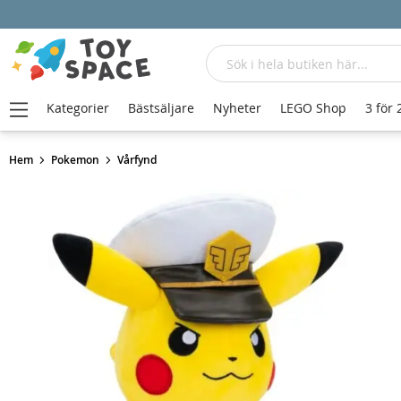
Sök
Kategorier
Bästsäljare
Nyheter
LEGO Shop
3 för 
Hem
Pokemon
Vårfynd