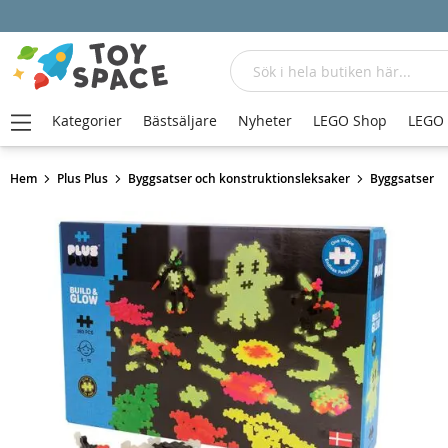
Sök
Kategorier
Bästsäljare
Nyheter
LEGO Shop
LEGO
Hem
Plus Plus
Byggsatser och konstruktionsleksaker
Byggsatser