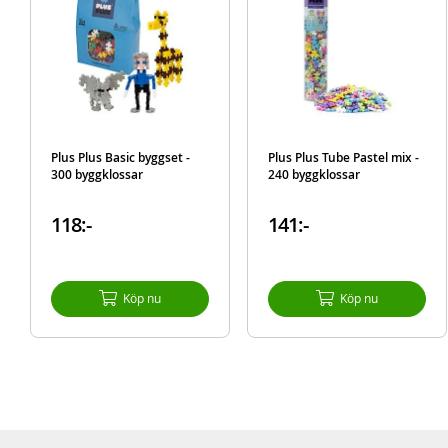
Plus Plus Basic byggset -
Plus Plus Tube Pastel mix -
300 byggklossar
240 byggklossar
118:-
141:-
Köp nu
Köp nu