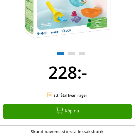
228:-
Ett fåtal kvar i lager
Köp nu
Skandinaviens största leksaksbutik