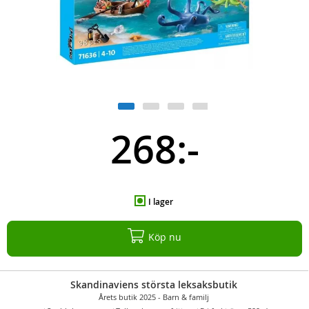
268:-
I lager
Köp nu
Skandinaviens största leksaksbutik
Årets butik 2025 - Barn & familj