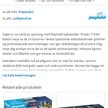
Snabb leverans
Tull- och momsfritt
Fri frakt över 599,-*
Se allt från:
Playmobil
Se allt i:
Julkalendrar
Segla in i en värld av spänning med Playmobil Julkalender: Pirater 71636!
Bakom varje av de 24 luckorna i denna spännande adventskalender gömmer
sig piratrelaterade överraskningar som gör nedräkningen till jul extra rolig.
Varje dag avslöjar en ny del av ett episkt sjörövaräventyr, inklusive figurer,
skatter och tillbehör som ger timmar av fantasifull lek.
Kalendern innehåller två piratfigurer som är redo för äventyr, samt en
skattkista fylld med guld, vapen och andra piratrester. Barnen kan bygga sin
egen sjörövarscen, full av hemliga gömställen, hotfulla kanoner och allt de
behöver för att skydda sin skatt. Detta set är perfekt för små äventyrare som
Läs hela beskrivningen
älskar att utforska farliga farvatten och kämpa mot fientliga pirater.
Relaterade produkter
Innehåller:
2 piratfigurer
Skattkista med guld och juveler
Kanon och vapen