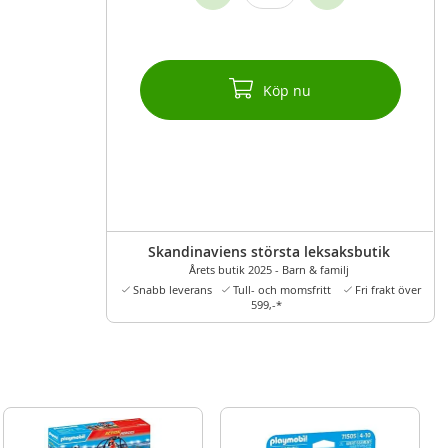
Köp nu
Skandinaviens största leksaksbutik
Årets butik 2025 - Barn & familj
Snabb leverans
Tull- och momsfritt
Fri frakt över
599,-*