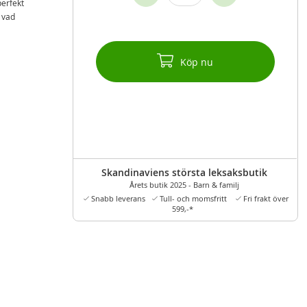
perfekt
k vad
Köp nu
Skandinaviens största leksaksbutik
Årets butik 2025 - Barn & familj
Snabb leverans
Tull- och momsfritt
Fri frakt över
599,-*