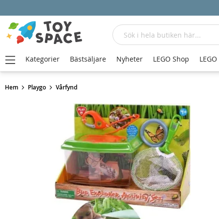
Sök
Kategorier
Bästsäljare
Nyheter
LEGO Shop
LEGO
Hem
Playgo
Vårfynd