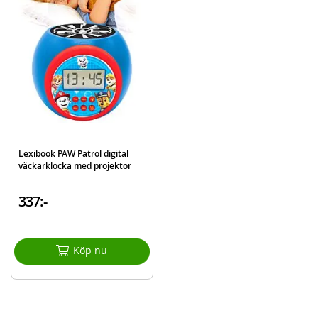
Lexibook PAW Patrol digital
väckarklocka med projektor
337:-
Köp nu