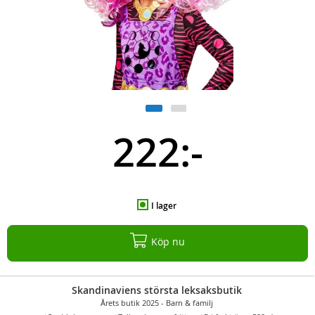
222:-
I lager
Köp nu
Skandinaviens största leksaksbutik
Årets butik 2025 - Barn & familj