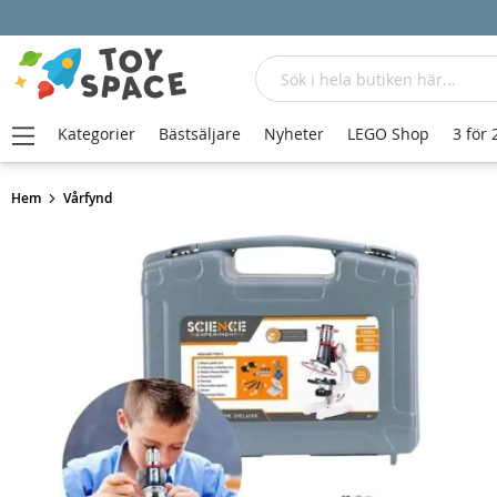
Sök
Kategorier
Bästsäljare
Nyheter
LEGO Shop
3 för 
Hem
Vårfynd