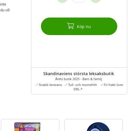
inte
u vill
Köp nu
Skandinaviens största leksaksbutik
Årets butik 2025 - Barn & familj
Snabb leverans
Tull- och momsfritt
Fri frakt över
599,-*