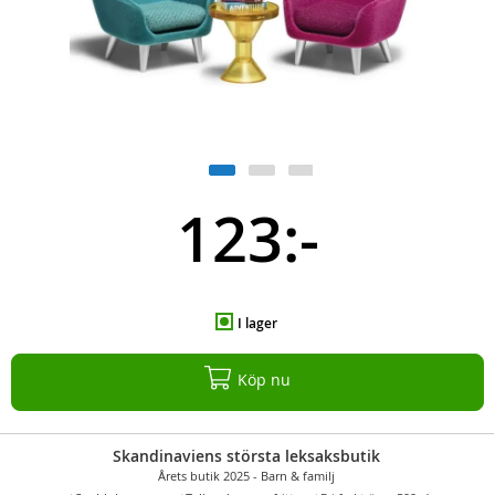
123:-
I lager
Köp nu
Skandinaviens största leksaksbutik
Årets butik 2025 - Barn & familj