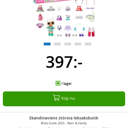
397:-
I lager
Köp nu
Skandinaviens största leksaksbutik
Årets butik 2025 - Barn & familj