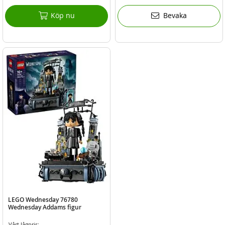
Köp nu
Bevaka
LEGO Wednesday 76780
Wednesday Addams figur
Vårt lågpris: