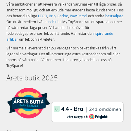
Våra ambitioner är att leverera välkända varumärken till låga priser, så
snabbt som möjligt, och att erbjuda marknadens bästa kundservice. Hos
oss hittar du billiga
LEGO
,
Brio
,
Barbie
,
Paw Patrol
och andra
bästsäljare
.
Om du är medlem i vår
kundklubb
My ToySpace kan du spara ännu mer
på våra redan låga priser. Vi har allt du behöver för
födelsedagspresenter, lek och lärande. Här hittar du
inspirerande
artiklar
om lek och aktiviteter.
Vår normala leveranstid är 2-3 vardagar och paket skickas från vårt
lager alla vardagar. Det tillkommer inga extra kostnader som tull eller
moms på våra paket. Välkommen till en trevlig handel hos oss på
ToySpace!
Årets butik 2025