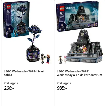
LEGO Wednesday 76784 Svart
LEGO Wednesday 76781
dahlia
Wednesday & Enids korridorsrum
Vårt lågpris:
Vårt lågpris:
266:-
935:-