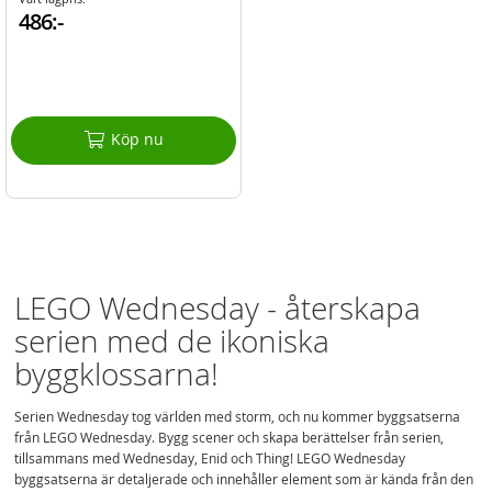
486:-
Köp nu
LEGO Wednesday - återskapa
serien med de ikoniska
byggklossarna!
Serien Wednesday tog världen med storm, och nu kommer byggsatserna
från LEGO Wednesday. Bygg scener och skapa berättelser från serien,
tillsammans med Wednesday, Enid och Thing! LEGO Wednesday
byggsatserna är detaljerade och innehåller element som är kända från den