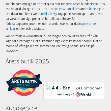
snabbt som möjligt, och att erbjuda marknadens bästa kundservice. Hos
oss hittar du billiga
LEGO
,
Brio
,
Barbie
,
Paw Patrol
och andra
bästsäljare
.
Om du är medlem i vår
kundklubb
My ToySpace kan du spara ännu mer
på våra redan låga priser. Vi har allt du behöver för
födelsedagspresenter, lek och lärande. Här hittar du
inspirerande
artiklar
om lek och aktiviteter.
Vår normala leveranstid är 2-3 vardagar och paket skickas från vårt
lager alla vardagar. Det tillkommer inga extra kostnader som tull eller
moms på våra paket. Välkommen till en trevlig handel hos oss på
ToySpace!
Årets butik 2025
Kundservice