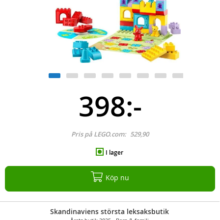
398:-
Pris på LEGO.com:
529,90
I lager
Köp nu
Skandinaviens största leksaksbutik