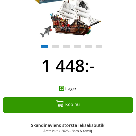
1 448:-
I lager
Köp nu
Skandinaviens största leksaksbutik
Årets butik 2025 - Barn & familj