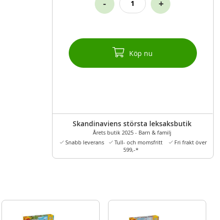
-
+
Köp nu
Skandinaviens största leksaksbutik
Årets butik 2025 - Barn & familj
Snabb leverans
Tull- och momsfritt
Fri frakt över
599,-*