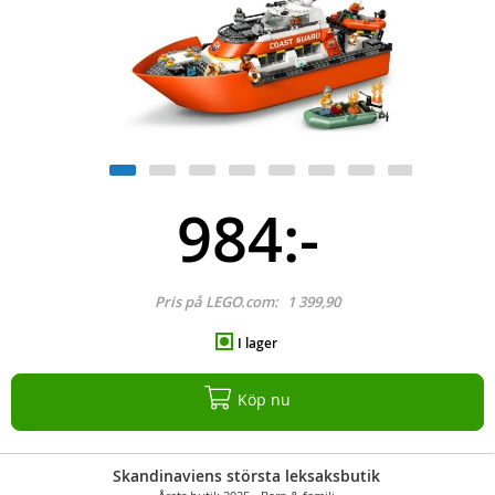
984:-
Pris på LEGO.com:
1 399,90
I lager
Köp nu
Skandinaviens största leksaksbutik