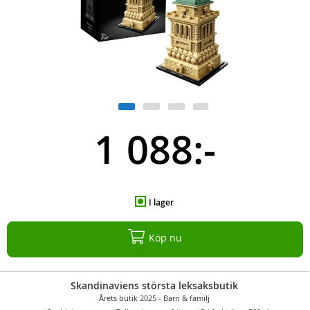
1 088:-
I lager
Köp nu
Skandinaviens största leksaksbutik
Årets butik 2025 - Barn & familj