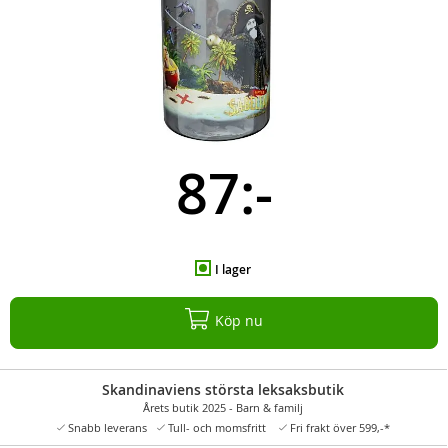
87:-
I lager
Köp nu
Skandinaviens största leksaksbutik
Årets butik 2025 - Barn & familj
Snabb leverans
Tull- och momsfritt
Fri frakt över 599,-*