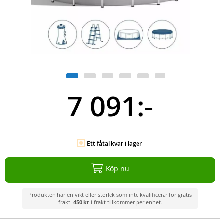
7 091:-
Ett fåtal kvar i lager
Köp nu
Produkten har en vikt eller storlek som inte kvalificerar för gratis
frakt.
450 kr
i frakt tillkommer per enhet.