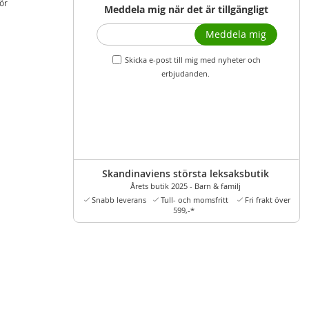
ör
Meddela mig när det är tillgängligt
Meddela mig
Skicka e-post till mig med nyheter och
erbjudanden.
Skandinaviens största leksaksbutik
Årets butik 2025 - Barn & familj
Snabb leverans
Tull- och momsfritt
Fri frakt över
599,-*