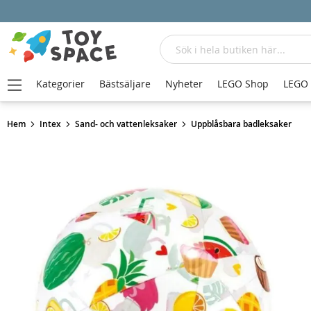
Sök
Kategorier
Bästsäljare
Nyheter
LEGO Shop
LEGO
Hem
Intex
Sand- och vattenleksaker
Uppblåsbara badleksaker