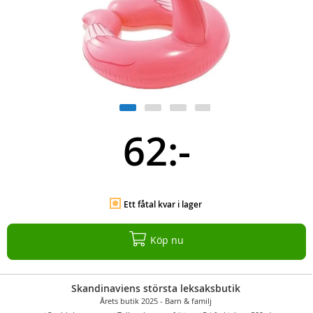
62:-
Ett fåtal kvar i lager
Köp nu
Skandinaviens största leksaksbutik
Årets butik 2025 - Barn & familj