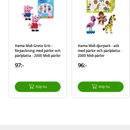
Hama Midi Greta Gris -
Hama Midi djurpark - ask
förpackning med pärlor och
med pärlor och pärlplatta -
pärlplatta - 2000 Midi pärlor
2000 Midi pärlor
97:-
96:-
Köp nu
Köp nu