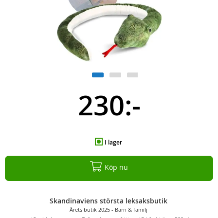
230:-
I lager
Köp nu
Skandinaviens största leksaksbutik
Årets butik 2025 - Barn & familj