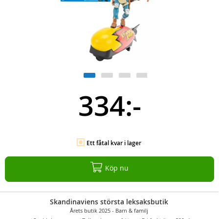
334:-
Ett fåtal kvar i lager
Köp nu
Skandinaviens största leksaksbutik
Årets butik 2025 - Barn & familj