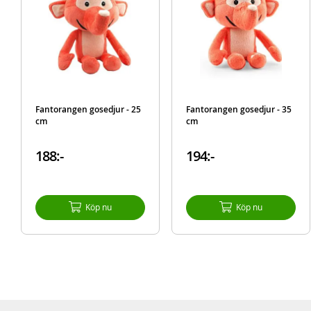
Fantorangen gosedjur - 25
Fantorangen gosedjur - 35
cm
cm
188:-
194:-
Köp nu
Köp nu