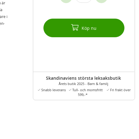
 är
da
are i
en-
Köp nu
Skandinaviens största leksaksbutik
Årets butik 2025 - Barn & familj
Snabb leverans
Tull- och momsfritt
Fri frakt över
599,-*