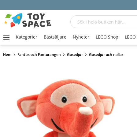
Sök
Kategorier
Bästsäljare
Nyheter
LEGO Shop
LEGO
Hem
Fantus och Fantorangen
Gosedjur
Gosedjur och nallar