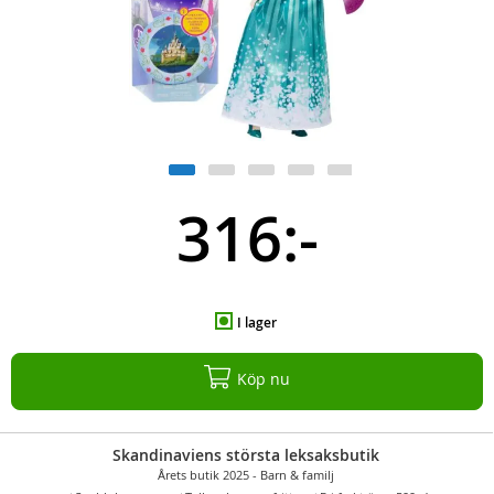
316:-
I lager
Köp nu
Skandinaviens största leksaksbutik
Årets butik 2025 - Barn & familj