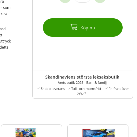
ora
er som
extra
Köp nu
 med
tt
uttryck
 detta
Skandinaviens största leksaksbutik
Årets butik 2025 - Barn & familj
Snabb leverans
Tull- och momsfritt
Fri frakt över
599,-*