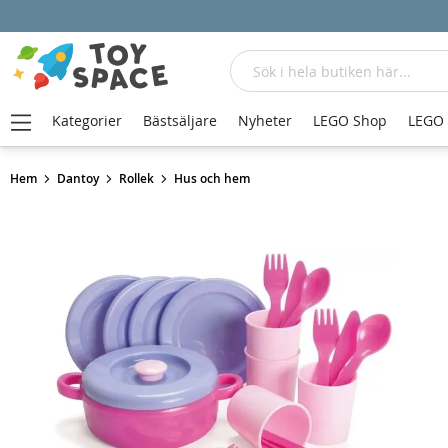
Sök
Kategorier
Bästsäljare
Nyheter
LEGO Shop
LEGO
Hem
Dantoy
Rollek
Hus och hem