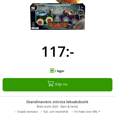
117:-
I lager
Köp nu
Skandinaviens största leksaksbutik
Årets butik 2025 - Barn & familj
Snabb leverans
Tull- och momsfritt
Fri frakt över 599,-*