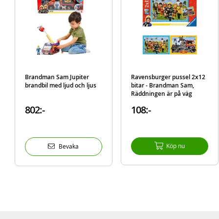
Brandman Sam Jupiter
Ravensburger pussel 2x12
brandbil med ljud och ljus
bitar - Brandman Sam,
Räddningen är på väg
802:-
108:-
Köp nu
Bevaka